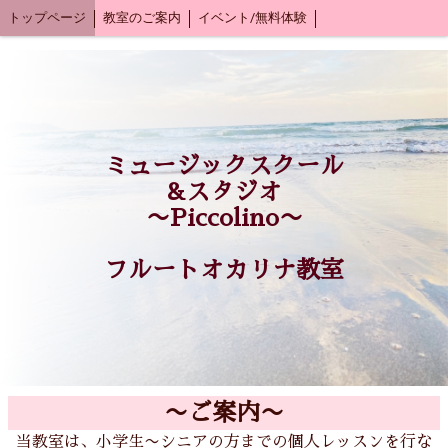
トップページ
教室のご案内
イベント/無料体験
ミュージックスクール
&スタジオ
〜Piccolino〜
フルートオカリナ教室
〜ご案内〜
当教室は、小学生〜シニアの方までの個人レッスンを行な