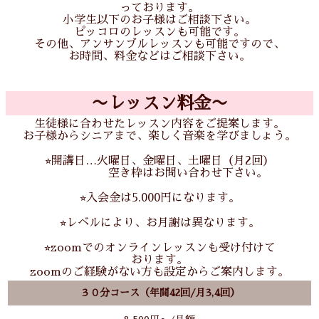
っております。
小学生以下のお子様はご相談下さい。
ピッコロのレッスンも可能です。
その他、アンサンブルレッスンも可能ですので、
お時間、料金などはご相談下さい。
〜レッスン料金〜
生徒様に合わせたレッスン内容をご提案します。
お子様からシニアまで、楽しく音楽を学びましょう。
⭐︎開講日…火曜日、金曜日、土曜日（月2回）
空き枠はお問い合わせ下さい。
⭐︎入会金は5.000円になります。
⭐︎レベルにより、お月謝は異なります。
⭐︎zoomでのオンラインレッスンも受け付けて
おります。
zoomのご経験がない方も設定からご案内します。
３０分コース（年間42回/月3,4回）