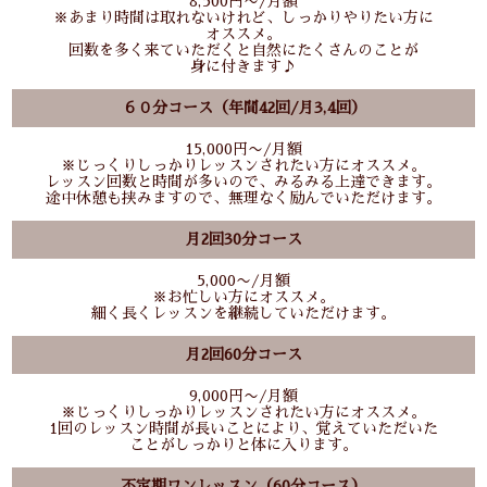
8,500円〜/月額
※あまり時間は取れないけれど、しっかりやりたい方に
オススメ。
回数を多く来ていただくと自然にたくさんのことが
身に付きます♪
６０分コース（年間42回/月3,4回）
15,000円〜/月額
※じっくりしっかりレッスンされたい方にオススメ。
レッスン回数と時間が多いので、みるみる上達できます。
途中休憩も挟みますので、無理なく励んでいただけます。
月2回30分コース
5,000〜/月額
※お忙しい方にオススメ。
細く長くレッスンを継続していただけます。
月2回60分コース
9,000円〜/月額
※じっくりしっかりレッスンされたい方にオススメ。
1回のレッスン時間が長いことにより、覚えていただいた
ことがしっかりと体に入ります。
不定期ワンレッスン（60分コース）